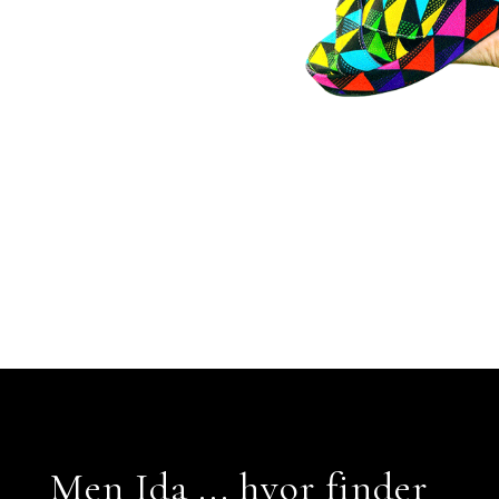
Men Ida ... hvor finder