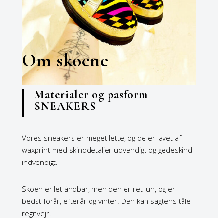
Om skoene
Materialer og pasform
SNEAKERS
Vores sneakers er meget lette, og de er lavet af
waxprint med skinddetaljer udvendigt og gedeskind
indvendigt.
Skoen er let åndbar, men den er ret lun, og er
bedst forår, efterår og vinter. Den kan sagtens tåle
regnvejr.