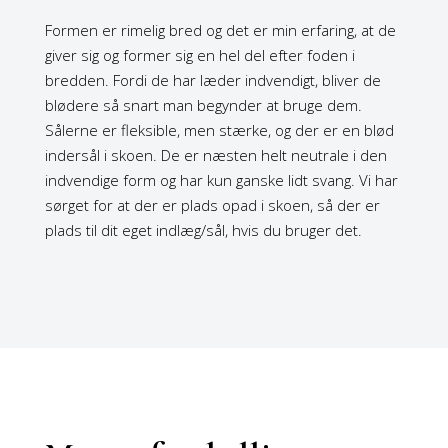
Formen er rimelig bred og det er min erfaring, at de
giver sig og former sig en hel del efter foden i
bredden. Fordi de har læder indvendigt, bliver de
blødere så snart man begynder at bruge dem.
Sålerne er fleksible, men stærke, og der er en blød
indersål i skoen. De er næsten helt neutrale i den
indvendige form og har kun ganske lidt svang. Vi har
sørget for at der er plads opad i skoen, så der er
plads til dit eget indlæg/sål, hvis du bruger det.