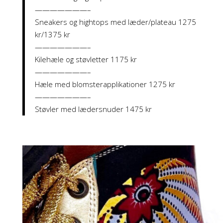
———————–
Sneakers og hightops med læder/plateau 1275
kr/1375 kr
———————–
Kilehæle og støvletter 1175 kr
———————–
Hæle med blomsterapplikationer 1275 kr
———————–
Støvler med lædersnuder 1475 kr